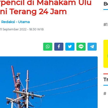
pencil di Mahakam Ulu
B
ini Terang 24 Jam
Redaksi - Utama
#1
11 September 2022 - 18:30 WIB
T
#