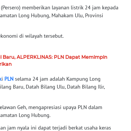
(Persero) memberikan layanan listrik 24 jam kepada
amatan Long Hubung, Mahakam Ulu, Provinsi
ekonomi di wilayah tersebut.
gi Baru, ALPERKLINAS: PLN Dapat Memimpin
trikan
k
i
PLN
selama 24 jam adalah Kampung Long
ang Baru, Datah Bilang Ulu, Datah Bilang Ilir,
elawan Geh, mengapresiasi upaya PLN dalam
ecamatan Long Hubung.
 jam nyala ini dapat terjadi berkat usaha keras