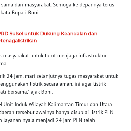
a sama dari masyarakat. Semoga ke depannya terus
 kata Bupati Boni.
PRD Sulsel untuk Dukung Keandalan dan
enagalistrikan
k masyarakat untuk turut menjaga infrastruktur
ama.
trik 24 jam, mari selanjutnya tugas masyarakat untuk
enggunakan listrik secara aman, ini agar listrik
ati bersama," ajak Boni.
N Unit Induk Wilayah Kalimantan Timur dan Utara
aerah tersebut awalnya hanya disuplai listrik PLN
 layanan nyala menjadi 24 jam PLN telah