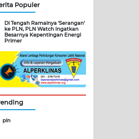
erita Populer
Di Tengah Ramainya 'Serangan'
ke PLN, PLN Watch Ingatkan
Besarnya Kepentingan Energi
Primer
rending
pln