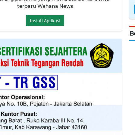
terbaru Wahana News
Install Aplikasi
B