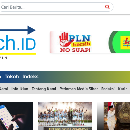
a
Tokoh
Indeks
Kami
Info Iklan
Tentang Kami
Pedoman Media Siber
Redaksi
Karir