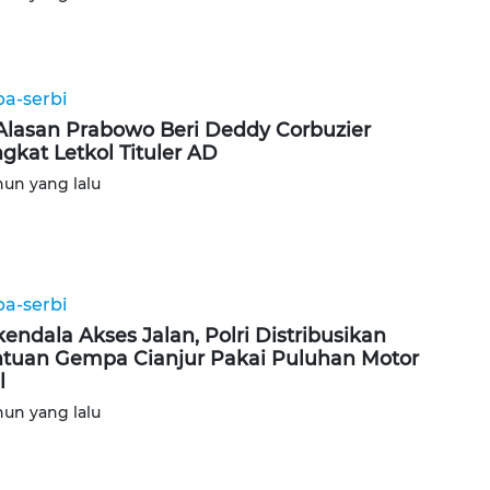
ba-serbi
 Alasan Prabowo Beri Deddy Corbuzier
gkat Letkol Tituler AD
hun yang lalu
ba-serbi
kendala Akses Jalan, Polri Distribusikan
tuan Gempa Cianjur Pakai Puluhan Motor
l
hun yang lalu