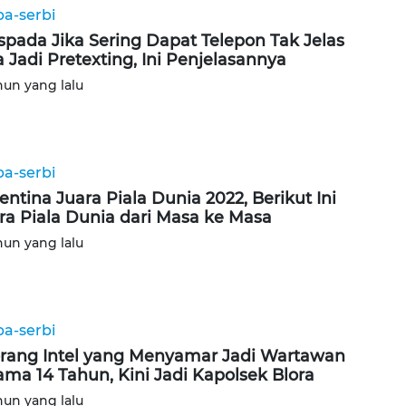
ba-serbi
pada Jika Sering Dapat Telepon Tak Jelas
a Jadi Pretexting, Ini Penjelasannya
hun yang lalu
ba-serbi
entina Juara Piala Dunia 2022, Berikut Ini
ra Piala Dunia dari Masa ke Masa
hun yang lalu
ba-serbi
rang Intel yang Menyamar Jadi Wartawan
ama 14 Tahun, Kini Jadi Kapolsek Blora
hun yang lalu