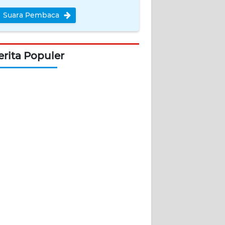
Suara Pembaca
erita Populer