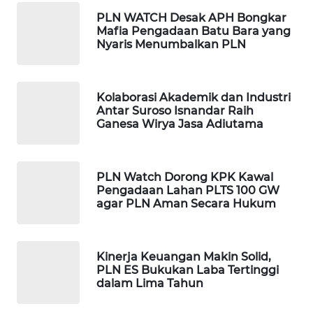
MAWAKA
PLN WATCH Desak APH Bongkar
Mafia Pengadaan Batu Bara yang
ID
Nyaris Menumbalkan PLN
MARTABAT
NET
Kolaborasi Akademik dan Industri
Antar Suroso Isnandar Raih
PLN
Ganesa Wirya Jasa Adiutama
WATCH
MKLI
PLN Watch Dorong KPK Kawal
Pengadaan Lahan PLTS 100 GW
agar PLN Aman Secara Hukum
LPKKI
LKKI
Kinerja Keuangan Makin Solid,
PLN ES Bukukan Laba Tertinggi
dalam Lima Tahun
KOPEKLIN