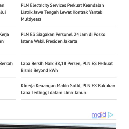
lan
PLN Electricity Services Perkuat Keandalan
lui
Listrik Jawa Tengah Lewat Kontrak Yantek
Multiyears
Kerja
PLN ES Siagakan Personel 24 Jam di Posko
an
Istana Wakil Presiden Jakarta
 Berkah
Laba Bersih Naik 38,18 Persen, PLN ES Perkuat
Bisnis Beyond kWh
Kinerja Keuangan Makin Solid, PLN ES Bukukan
Laba Tertinggi dalam Lima Tahun