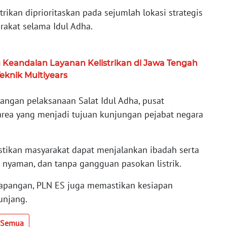
ikan diprioritaskan pada sejumlah lokasi strategis
rakat selama Idul Adha.
g Keandalan Layanan Kelistrikan di Jawa Tengah
eknik Multiyears
pangan pelaksanaan Salat Idul Adha, pusat
a area yang menjadi tujuan kunjungan pejabat negara
tikan masyarakat dapat menjalankan ibadah serta
nyaman, dan tanpa gangguan pasokan listrik.
apangan, PLN ES juga memastikan kesiapan
unjang.
t Semua