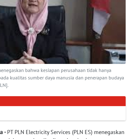
 menegaskan bahwa kesiapan perusahaan tidak hanya
a pada kualitas sumber daya manusia dan penerapan budaya
LN].
ta -
PT PLN Electricity Services (PLN ES) menegaskan