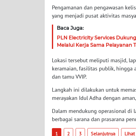
Pengamanan dan pengawasan kelistr
WN
yang menjadi pusat aktivitas masya
JAMBI
Baca Juga:
WN
PLN Electricity Services Dukun
SULTRA
Melalui Kerja Sama Pelayanan T
WN
Lokasi tersebut meliputi masjid, la
NTB
keramaian, fasilitas publik, hingg
dan tamu VVIP.
WN
SULTENG
Langkah ini dilakukan untuk memas
merayakan Idul Adha dengan aman, 
WN
SULBAR
Dalam mendukung operasional di l
berbagai sarana dan prasarana pen
WN
BABEL
1
2
3
Selanjutnya
Liha