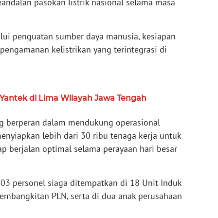
dalan pasokan listrik nasional selama masa
alui penguatan sumber daya manusia, kesiapan
 pengamanan kelistrikan yang terintegrasi di
Yantek di Lima Wilayah Jawa Tengah
ng berperan dalam mendukung operasional
menyiapkan lebih dari 30 ribu tenaga kerja untuk
ap berjalan optimal selama perayaan hari besar
103 personel siaga ditempatkan di 18 Unit Induk
n Pembangkitan PLN, serta di dua anak perusahaan