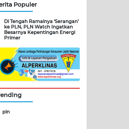
erita Populer
Di Tengah Ramainya 'Serangan'
ke PLN, PLN Watch Ingatkan
Besarnya Kepentingan Energi
Primer
rending
pln