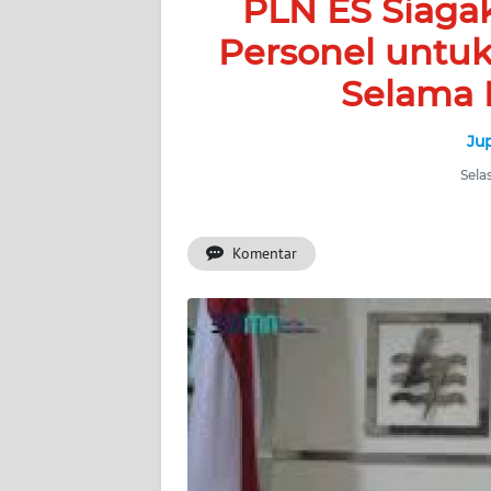
PLN ES Siagak
BERITA
Personel untuk
KONTAK
Selama 
KAMI
Ju
INFO
IKLAN
Sela
TENTANG
KAMI
Komentar
PEDOMAN
MEDIA
SIBER
REDAKSI
KARIR